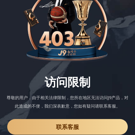
访问限制
尊敬的用户，由于相关法律限制，您所在地区无法访问J9产品，对
此造成的不便，我们深表歉意，您如有疑问请联系客服。
联系客服