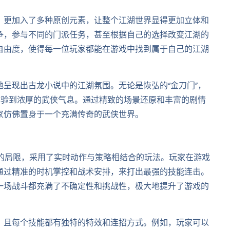
，更加入了多种原创元素，让整个江湖世界显得更加立体和
争，参与不同的门派任务，甚至根据自己的选择改变江湖的
自由度，使得每一位玩家都能在游戏中找到属于自己的江湖
呈现出古龙小说中的江湖氛围。无论是恢弘的“金刀门”，
体验到浓厚的武侠气息。通过精致的场景还原和丰富的剧情
家仿佛置身于一个充满传奇的武侠世界。
戏的局限，采用了实时动作与策略相结合的玩法。玩家在游戏
通过精准的时机掌控和战术安排，来打出最强的技能连击。
一场战斗都充满了不确定性和挑战性，极大地提升了游戏的
，且每个技能都有独特的特效和连招方式。例如，玩家可以