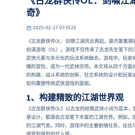
《古龙群侠传OL：剑啸江
奇》
2025-02-27 07:51:25
《古龙群侠传OL：剑啸江湖风云再起，豪杰聚集
扮演游戏（OL）。游戏不仅传承了古龙先生笔下
武侠元素与多元化的玩法系统融合。游戏中，玩家
魄的冒险，成为一代武林宗师。本文将从四个方面
的构建、战斗系统的创新、社交系统的设计和玩家
如何重塑传统武侠游戏的面貌。
1、构建精致的江湖世界观
《古龙群侠传OL》以古龙的经典武侠小说为蓝本
景设计，都源自古龙笔下丰富的江湖世界。例如，玩
的江湖气息。同时，游戏中的主要剧情任务，往往
感受到强烈的代入感。