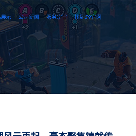
品展示
公司新闻
服务宗旨
找到J9官网