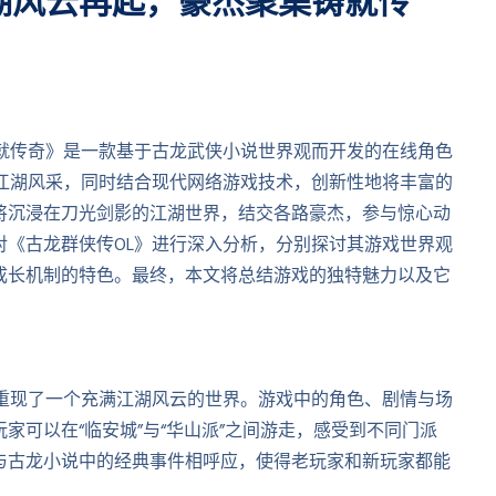
湖风云再起，豪杰聚集铸就传
铸就传奇》是一款基于古龙武侠小说世界观而开发的在线角色
的江湖风采，同时结合现代网络游戏技术，创新性地将丰富的
将沉浸在刀光剑影的江湖世界，结交各路豪杰，参与惊心动
对《古龙群侠传OL》进行深入分析，分别探讨其游戏世界观
成长机制的特色。最终，本文将总结游戏的独特魅力以及它
，重现了一个充满江湖风云的世界。游戏中的角色、剧情与场
家可以在“临安城”与“华山派”之间游走，感受到不同门派
与古龙小说中的经典事件相呼应，使得老玩家和新玩家都能