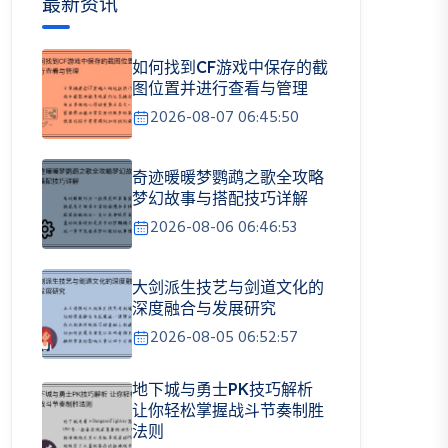
最新资讯
如何找到CF游戏中保存的截
图位置并进行查看与管理
2026-08-07 06:45:50
奇迹暖暖梦鹦鹉之歌全攻略
梦幻故事与搭配技巧详解
2026-08-06 06:46:53
大剑派生技艺与剑道文化的
深度融合与发展研究
2026-08-05 06:52:57
地下城与勇士PK技巧解析
让你轻松掌握战斗节奏制胜
法则