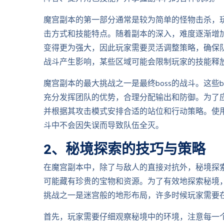
魔宫副本的第一部分通常是较为简单的怪物击杀，
击方式和技能特点。随着副本的深入，难度逐渐增
变得更为强大，因此玩家需要灵活调整策略，确保
战斗产生影响，某些区域可能会限制玩家的技能释
魔宫副本的最大挑战之一是最终boss的战斗。这些
充分发挥团队的优势，合理分配输出和防御。为了应对
并根据其攻击模式安排合适的站位和行动策略。使用
斗中不会因失误而导致队伍全灭。
2、秘境探索的技巧与策略
在魔宫副本中，除了与敌人的直接对抗外，秘境探
可能藏有珍贵的宝物和资源。为了有效地探索秘境
挑战之一是迷宫般的地形布局，许多时候玩家需要
首先，玩家需要仔细观察秘境中的环境，注意每一