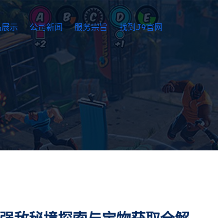
品展示
公司新闻
服务宗旨
找到J9官网