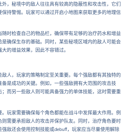
此外，秘境中的敌人往往具有较高的隐蔽性和攻击性，它们
要保持警惕。玩家可以通过开启小地图来获取更多的地理信
当随时检查自己的物品栏，确保带有足够的治疗药水和增益
给是确保生存的基础。同时，某些秘境区域内的敌人可能会
强大的增益效果，因此不容错过。
些敌人，玩家的策略制定至关重要。每个强敌都有其独特的
准备是成功的关键。例如，一些强敌拥有大范围的攻击技
击；而另一些敌人则可能具备强力的单体技能，这时需要重
要。玩家需要确保每个角色都能在战斗中发挥最大作用。例
色则需要承担敌人的攻击并保护队友。同时，治疗角色要时
敌还会使用控制技能或debuff，玩家应当尽量使用解除