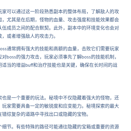
玩家可以通过这一阶段熟悉副本的整体布局，了解敌人的攻
加，尤其是在后期，怪物的血量、攻击强度和技能效果都会
队伍成员之间的配合默契。此外，副本中的环境变化也会对
放，或者增强敌人的攻击力。
boss通常拥有强大的技能和高额的血量，击败它们需要玩家
boss的强力攻击，玩家必须事先了解boss的技能机制，
适当的增益buff和治疗技能也是关键，确保在长时间的战
索也是一个重要的玩法。秘境中不仅隐藏着强大的怪物，还
，玩家需要具备一定的敏锐度和应变能力。秘境探索的最大
在错综复杂的道路中寻找出口或隐藏的宝物。
个细节。有些特殊的路径可能通往隐藏的宝箱或重要的资源