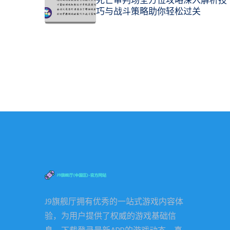
巧与战斗策略助你轻松过关
J9旗舰厅拥有优秀的一站式游戏内容体
验，为用户提供了权威的游戏基础信