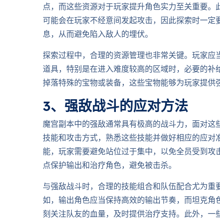
点，而这些资源对于玩家提升角色实力至关重要。
可能会在玩家不经意间发起攻击，因此探索时一定
息，从而避免陷入敌人的埋伏。
探索过程中，合理的资源管理也非常关键。玩家应
道具，特别是在进入难度较高的区域时，必要的补
掉落特殊的宝物或装备，这些宝物能够为玩家提供
3、强敌战斗的应对方法
魔宫副本中的强敌通常具有极高的战斗力，面对这
技能和攻击方式，熟悉这些技能并做好相应的应对
能，玩家需要避免站位过于集中，以免全员受到攻
点保护输出和治疗角色，避免被击杀。
与强敌战斗时，合理的技能组合和队伍配合尤为重
如，输出角色应当保持高效的输出节奏，而坦克角
刻关注队友的血量，及时提供治疗支持。此外，一些强