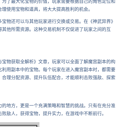
。为了最大化宝物的价值，玩家需要根据自己的角色定位和
合理使用宝物和道具，将大大提高胜利的机会。
多宝物还可以与其他玩家进行交换或交易。在《神武异界》
得其他所需资源。这种交易机制不仅促进了玩家之间的互
与宝物获取全解析》文章，玩家可以全面了解魔宫副本的构
化利用副本中的宝物。每个玩家在进入魔宫副本时，都需要
，合理分配资源、提升队伍配合，才能顺利击败强敌、探索
力的地方，更是一个充满策略和智慧的挑战。只有在充分准
击败敌人，获得宝物，提升实力，在游戏中不断前行。