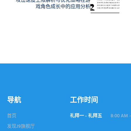
戏角色成长中的应用分析
导航
工作时间
首页
礼拜一 - 礼拜五
8:00 AM -
发现J9旗舰厅