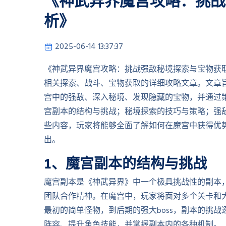
《神武异界魔宫攻略：挑战
析》
2025-06-14 13:37:37
《神武异界魔宫攻略：挑战强敌秘境探索与宝物获
相关探索、战斗、宝物获取的详细攻略文章。文章
宫中的强敌、深入秘境、发现隐藏的宝物，并通过
宫副本的结构与挑战；秘境探索的技巧与策略；强
些内容，玩家将能够全面了解如何在魔宫中获得优
出。
1、魔宫副本的结构与挑战
魔宫副本是《神武异界》中一个极具挑战性的副本
团队合作精神。在魔宫中，玩家将面对多个关卡和
最初的简单怪物，到后期的强大boss，副本的挑
阵容、提升角色技能，并掌握副本内的各种机制。