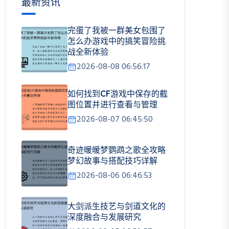
最新资讯
完蛋了我被一群美女包围了
怎么办游戏中的搞笑冒险挑
战全新体验
2026-08-08 06:56:17
如何找到CF游戏中保存的截
图位置并进行查看与管理
2026-08-07 06:45:50
奇迹暖暖梦鹦鹉之歌全攻略
梦幻故事与搭配技巧详解
2026-08-06 06:46:53
大剑派生技艺与剑道文化的
深度融合与发展研究