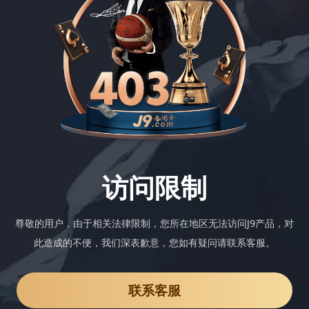
访问限制
尊敬的用户，由于相关法律限制，您所在地区无法访问J9产品，对
此造成的不便，我们深表歉意，您如有疑问请联系客服。
联系客服