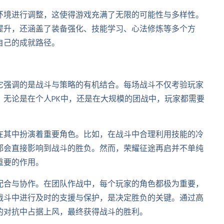
环境进行调整，这使得游戏充满了无限的可能性与多样性。
提升，还涵盖了装备强化、技能学习、心法修炼等多个方
自己的成就路径。
它强调的是战斗与策略的有机结合。每场战斗不仅考验玩家
。无论是在个人PK中，还是在大规模的团战中，玩家都需要
在其中扮演着重要角色。比如，在战斗中合理利用技能的冷
都会直接影响到战斗的胜负。然而，荣耀征途再启并不单纯
重要的作用。
配合与协作。在团队作战中，每个玩家的角色都极为重要，
战斗中进行及时的支援与保护，是决定胜负的关键。通过高
的对抗中占据上风，最终获得战斗的胜利。