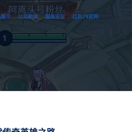
品展示
公司新闻
服务宗旨
找到J9官网