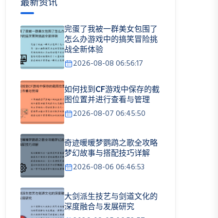
最新资讯
完蛋了我被一群美女包围了
怎么办游戏中的搞笑冒险挑
战全新体验
2026-08-08 06:56:17
如何找到CF游戏中保存的截
图位置并进行查看与管理
2026-08-07 06:45:50
奇迹暖暖梦鹦鹉之歌全攻略
梦幻故事与搭配技巧详解
2026-08-06 06:46:53
大剑派生技艺与剑道文化的
深度融合与发展研究