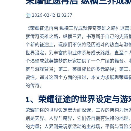
荣耀征途再启 纵横三界成
2026-02-12 12:02:37
《荣耀征途再启 纵横三界成就传奇英雄之路》这
就传奇英雄之路，纵横三界，书写属于自己的史诗
个新的征途上，玩家们不仅将经历战斗的热血与激
世界设定，到丰富的职业体系与成长路线，直至个
个渴望成就英雄梦的玩家提供了一个广阔的舞台。
定与游戏背景；第二，英雄成长的多元路径；第三
要性。通过这四个方面的探讨，本文力求展现荣耀
的传奇。
1、荣耀征途的世界设定与游
荣耀征途的世界设定宏大而深邃，三界的架构为玩
别是天界、人界与魔界，它们各自拥有独特的地理
的力量；人界则是玩家活动的主战场，平衡与冒险