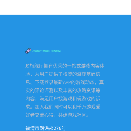
J9旗舰厅拥有优秀的一站式游戏内容体
验，为用户提供了权威的游戏基础信
息、下载登录最新APP的游戏动态，真
实的评论评测以及丰富的攻略资讯等
内容，满足用户找游戏和玩游戏的诉
求。加入我们同时可以和千万游戏爱
好者交流心得，共建游戏社区。
福清市朗谣郡276号