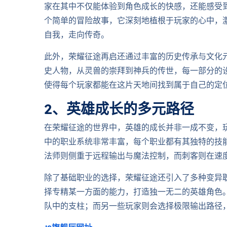
家在其中不仅能体验到角色成长的快感，还能感受
个简单的冒险故事，它深刻地植根于玩家的心中，
自我，走向传奇。
此外，荣耀征途再启还通过丰富的历史传承与文化
史人物，从灵兽的崇拜到神兵的传世，每一部分的
使得每个玩家都能在这片天地间找到属于自己的定
2、英雄成长的多元路径
在荣耀征途的世界中，英雄的成长并非一成不变，
中的职业系统非常丰富，每个职业都有其独特的技
法师则侧重于远程输出与魔法控制，而刺客则在速
除了基础职业的选择，荣耀征途还引入了多种变异
择专精某一方面的能力，打造独一无二的英雄角色
队中的支柱；而另一些玩家则会选择极限输出路径