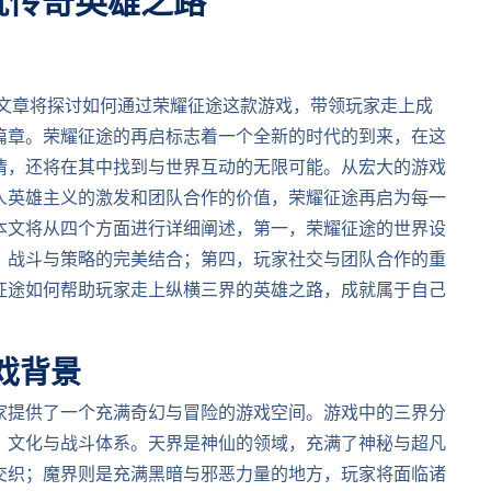
就传奇英雄之路
篇文章将探讨如何通过荣耀征途这款游戏，带领玩家走上成
篇章。荣耀征途的再启标志着一个全新的时代的到来，在这
情，还将在其中找到与世界互动的无限可能。从宏大的游戏
人英雄主义的激发和团队合作的价值，荣耀征途再启为每一
本文将从四个方面进行详细阐述，第一，荣耀征途的世界设
，战斗与策略的完美结合；第四，玩家社交与团队合作的重
征途如何帮助玩家走上纵横三界的英雄之路，成就属于自己
戏背景
家提供了一个充满奇幻与冒险的游戏空间。游戏中的三界分
、文化与战斗体系。天界是神仙的领域，充满了神秘与超凡
交织；魔界则是充满黑暗与邪恶力量的地方，玩家将面临诸